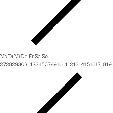
Mo.
Di.
Mi.
Do.
Fr.
Sa.
So.
27
28
29
30
31
1
2
3
4
5
6
7
8
9
10
11
12
13
14
15
16
17
18
19