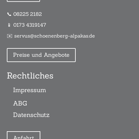
📞 08225 2182
📱 0173 4319147
✉️ servus@schoenenberg-alpakas.de
Preise und Angebote
Rechtliches
Impressum
ABG
Datenschutz
Anfahrt