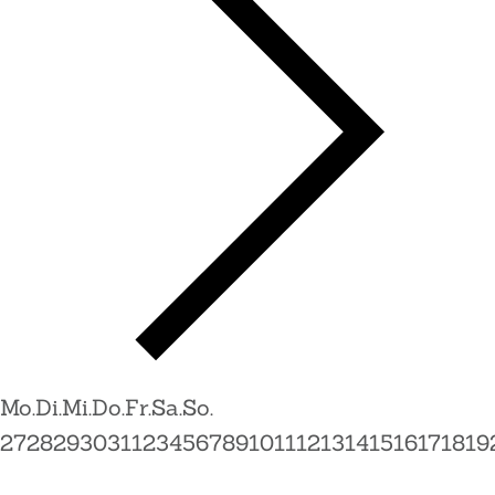
Mo.
Di.
Mi.
Do.
Fr.
Sa.
So.
27
28
29
30
31
1
2
3
4
5
6
7
8
9
10
11
12
13
14
15
16
17
18
19