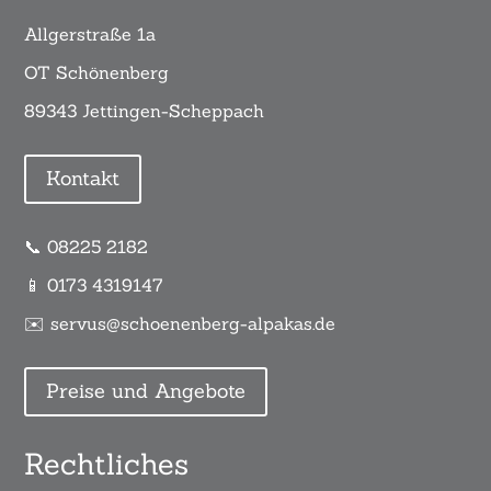
Allgerstraße 1a
OT Schönenberg
89343 Jettingen-Scheppach
Kontakt
📞 08225 2182
📱 0173 4319147
✉️ servus@schoenenberg-alpakas.de
Preise und Angebote
Rechtliches