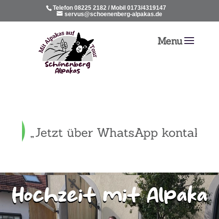
Telefon 08225 2182 / Mobil 0173/4319147
servus@schoenenberg-alpakas.de