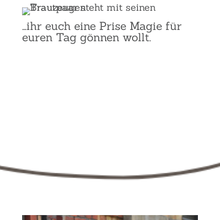
…ihr euch eine Pri­se Magie für
euren Tag gön­nen wollt.