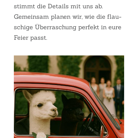
stimmt die Details mit uns ab.
Gemein­sam pla­nen wir, wie die flau­
schi­ge Über­ra­schung per­fekt in eure
Fei­er passt.