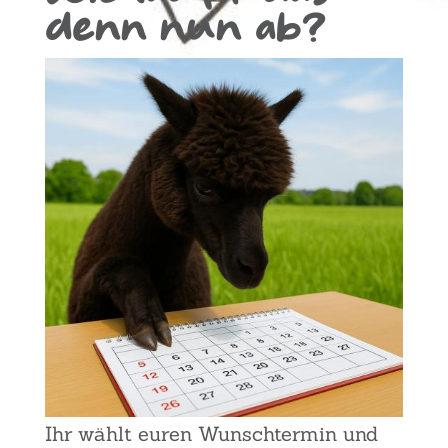
denn nun ab?
Ihr wählt euren Wunsch­ter­min und