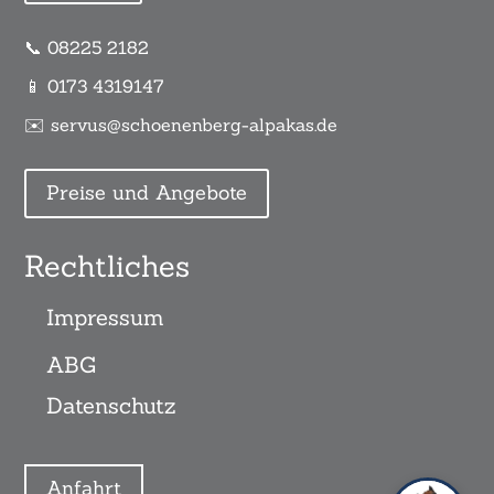
📞 08225 2182
📱 0173 4319147
✉️ servus@schoenenberg-alpakas.de
Preise und Angebote
Rechtliches
Impressum
ABG
Datenschutz
Anfahrt