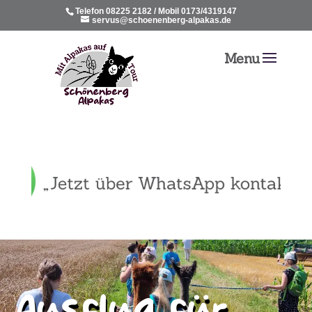
Telefon 08225 2182 / Mobil 0173/4319147
servus@schoenenberg-alpakas.de
Aus­flug für